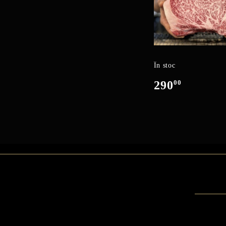
În stoc
290
00