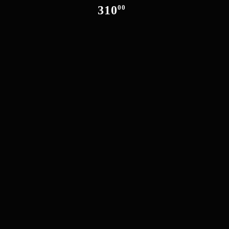
310
00