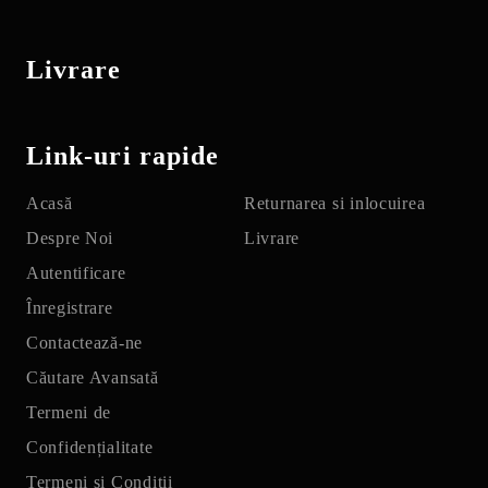
Livrare
Link-uri rapide
Acasă
Returnarea si inlocuirea
Despre Noi
Livrare
Autentificare
Înregistrare
Contactează-ne
Căutare Avansată
Termeni de
Confidențialitate
Termeni și Condiții