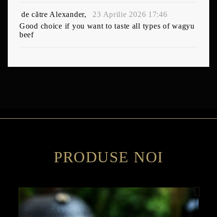
de către
Alexander
,
23 Aprilie 2026 17:46
Good choice if you want to taste all types of wagyu
beef
PRODUSE NOI