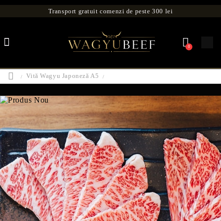
Transport gratuit comenzi de peste 300 lei
0
Vită Wagyu Japoneză A5