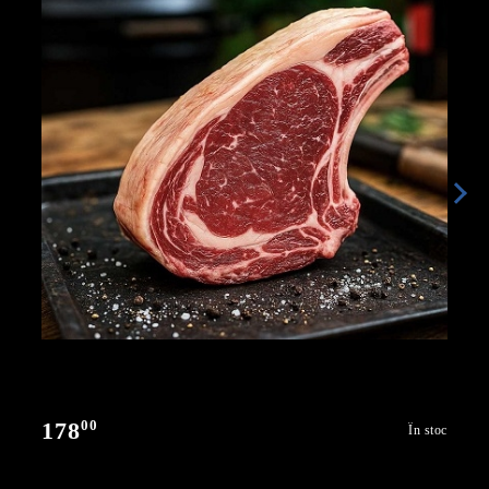
00
178
În stoc