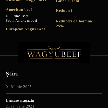
Gasca si rata
American beef
Reduceri
US Prime Beef
South American beef
Reduceri de toamna
25%
European Angus Beef
Știri
01 Martie 2025
Lansare magazin
21 Ianuarie 2021