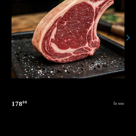
00
178
În stoc