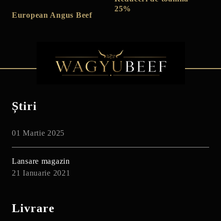
25%
European Angus Beef
Știri
01 Martie 2025
Lansare magazin
21 Ianuarie 2021
Livrare