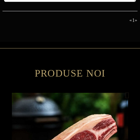
«
1
»
PRODUSE NOI