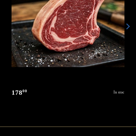
00
178
În stoc