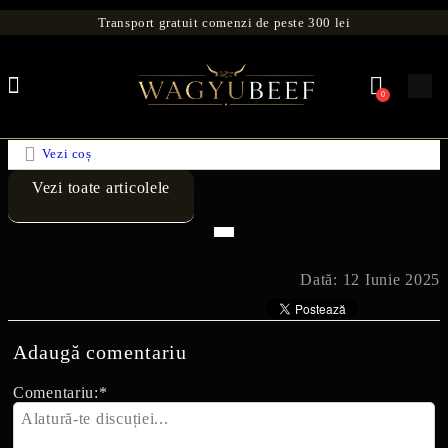
Transport gratuit comenzi de peste 300 lei
0
Vezi coș
Vezi toate articolele
Dată: 12 Iunie 2025
Adaugă comentariu
Comentariu:
*