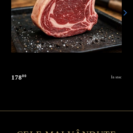
00
178
În stoc