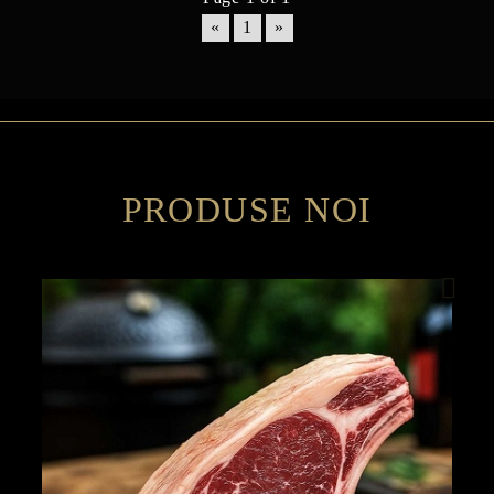
«
1
»
PRODUSE NOI