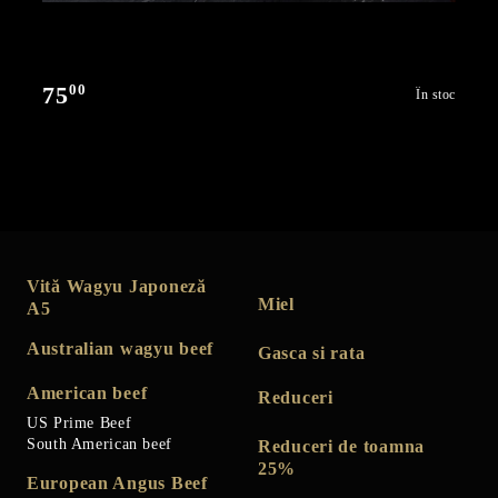
00
75
În stoc
Vită Wagyu Japoneză
Miel
A5
Australian wagyu beef
Gasca si rata
American beef
Reduceri
US Prime Beef
South American beef
Reduceri de toamna
25%
European Angus Beef