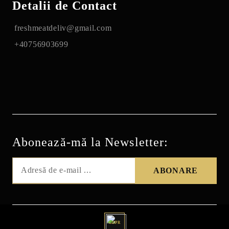
Detalii de Contact
freshmeatdeliv@gmail.com
+40756903699
Abonează-mă la Newsletter:
GDPR