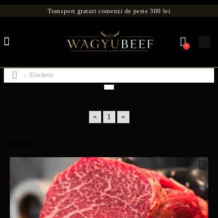
Transport gratuit comenzi de peste 300 lei
0
Etichete
«
1
»
Produse