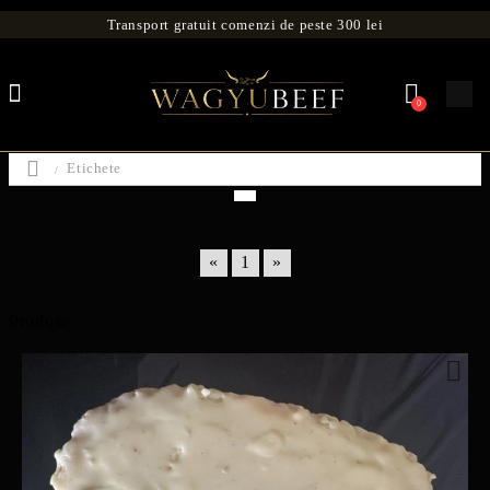
Transport gratuit comenzi de peste 300 lei
0
Etichete
«
1
»
Produse