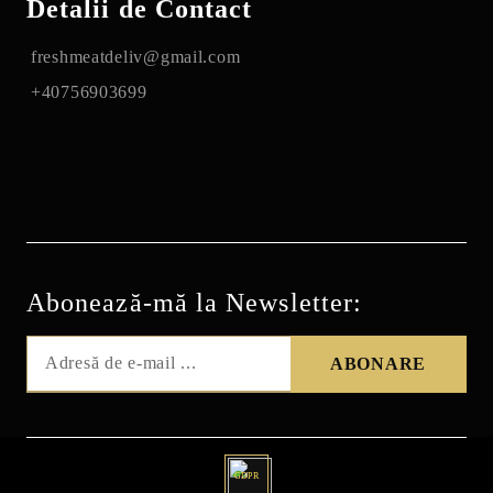
Detalii de Contact
freshmeatdeliv@gmail.com
+40756903699
Abonează-mă la Newsletter:
GDPR