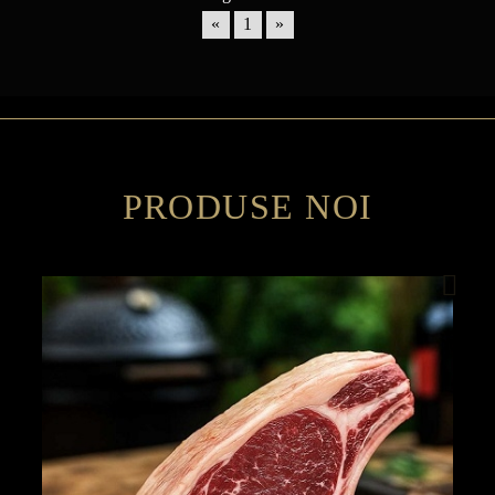
«
1
»
PRODUSE NOI