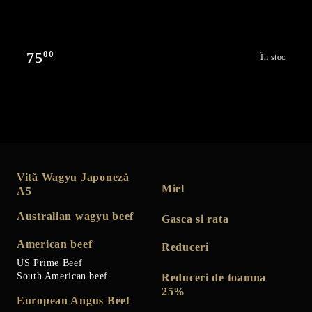
00
75
În stoc
Vită Wagyu Japoneză
Miel
A5
Australian wagyu beef
Gasca si rata
American beef
Reduceri
US Prime Beef
South American beef
Reduceri de toamna
25%
European Angus Beef