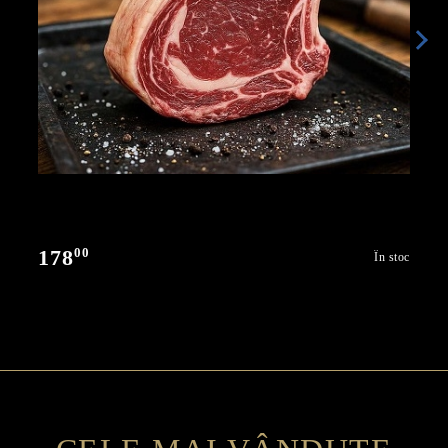
00
178
În stoc