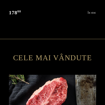
00
178
În stoc
CELE MAI VÂNDUTE