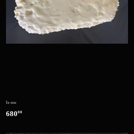
În stoc
680
00