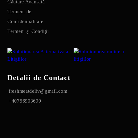
Căutare Avansată
Termeni de
Confidențialitate
Termeni și Condiții
Detalii de Contact
freshmeatdeliv@gmail.com
+40756903699