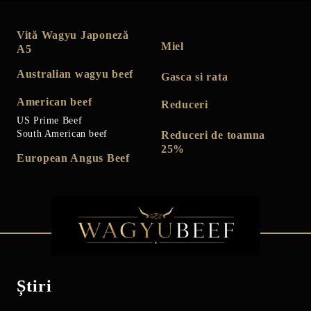
Vită Wagyu Japoneză
Miel
A5
Australian wagyu beef
Gasca si rata
American beef
Reduceri
US Prime Beef
South American beef
Reduceri de toamna
25%
European Angus Beef
Știri