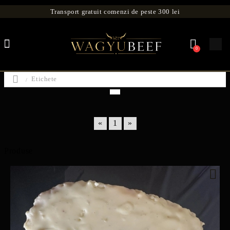
Transport gratuit comenzi de peste 300 lei
0
Etichete
«
1
»
Produse