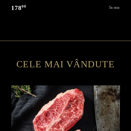
00
178
În stoc
CELE MAI VÂNDUTE