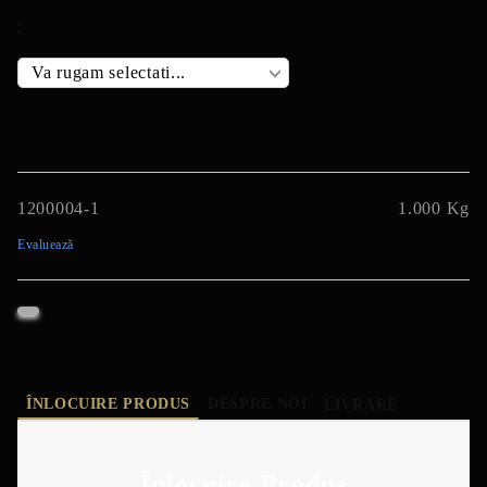
:
1200004-1
1.000
Kg
Evaluează
ÎNLOCUIRE PRODUS
DESPRE NOI
LIVRARE
Înlocuire Produs