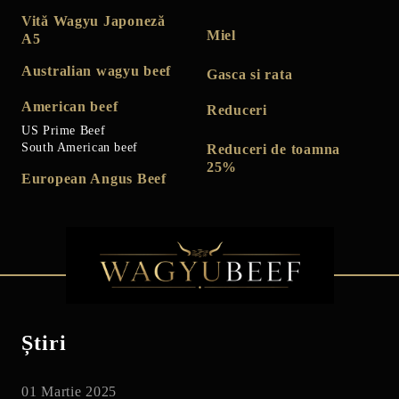
Vită Wagyu Japoneză
Miel
A5
Australian wagyu beef
Gasca si rata
American beef
Reduceri
US Prime Beef
South American beef
Reduceri de toamna
25%
European Angus Beef
Știri
01 Martie 2025