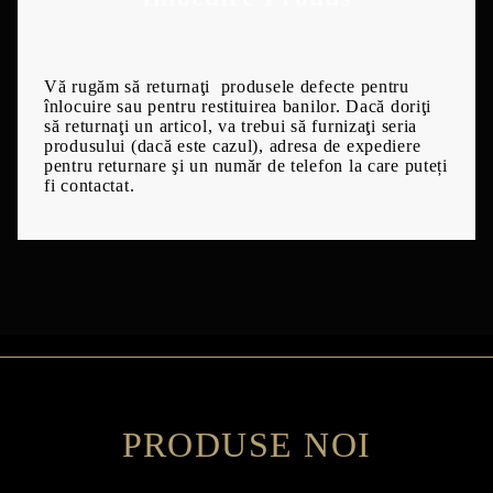
Vă rugăm să returnaţi produsele defecte pentru
înlocuire sau pentru restituirea banilor. Dacă doriţi
să returnaţi un articol, va trebui să furnizaţi seria
produsului (dacă este cazul), adresa de expediere
pentru returnare şi un număr de telefon la care puteți
fi contactat.
PRODUSE NOI