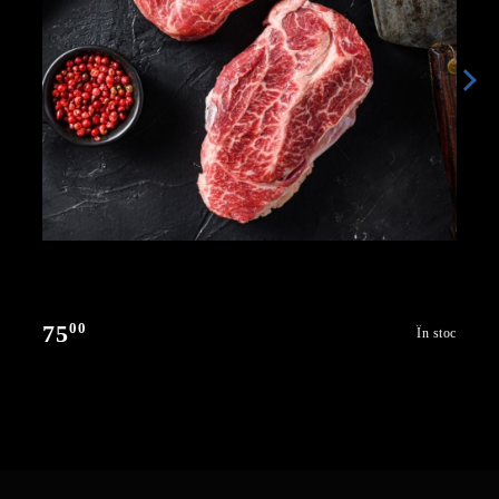
00
75
În stoc