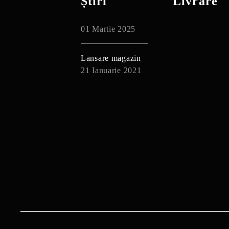
Știri
Livrare
01 Martie 2025
Lansare magazin
21 Ianuarie 2021