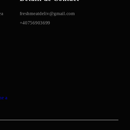
ea
freshmeatdeliv@gmail.com
+40756903699