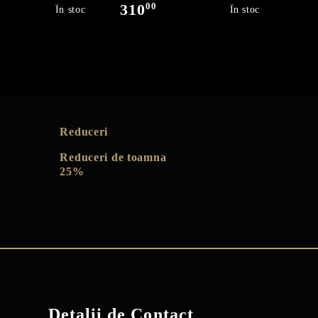
00
310
27
În stoc
În stoc
Reduceri
Reduceri de toamna
25%
Detalii de Contact