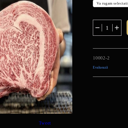
10002-2
Evaluează
Tweet