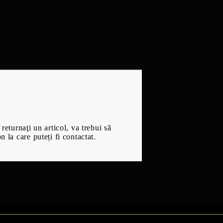
returnaţi un articol, va trebui să
 la care puteți fi contactat.