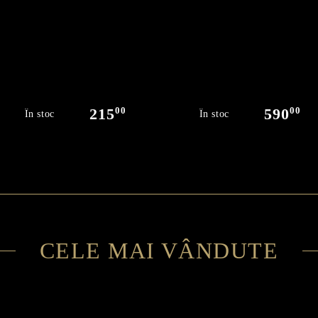
00
00
215
590
În stoc
În stoc
CELE MAI VÂNDUTE