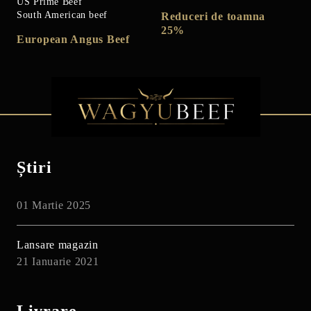
US Prime Beef
South American beef
Reduceri de toamna
25%
European Angus Beef
Știri
01 Martie 2025
Lansare magazin
21 Ianuarie 2021
Livrare