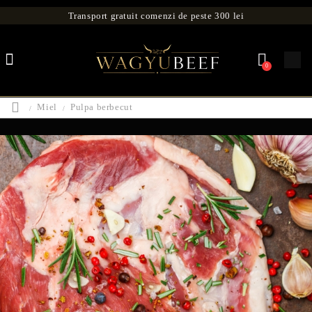
Transport gratuit comenzi de peste 300 lei
0
Miel
Pulpa berbecut