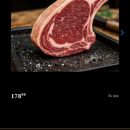
00
178
În stoc