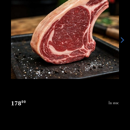
00
178
În stoc