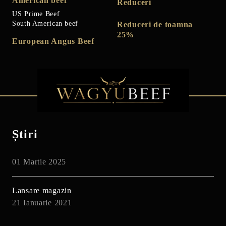
American beef
Reduceri
US Prime Beef
South American beef
Reduceri de toamna
25%
European Angus Beef
Știri
01 Martie 2025
Lansare magazin
21 Ianuarie 2021